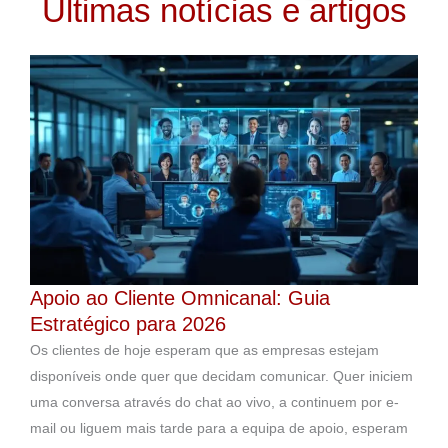
Últimas notícias e artigos
Apoio ao Cliente Omnicanal: Guia
Estratégico para 2026
Os clientes de hoje esperam que as empresas estejam
disponíveis onde quer que decidam comunicar. Quer iniciem
uma conversa através do chat ao vivo, a continuem por e-
mail ou liguem mais tarde para a equipa de apoio, esperam