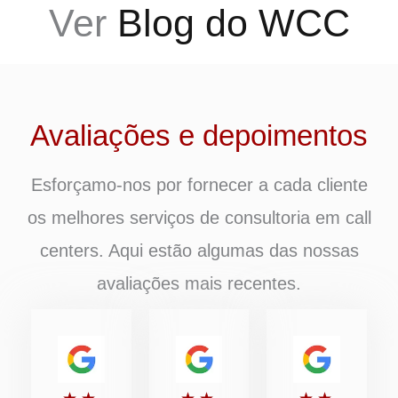
Ver
Blog do WCC
Avaliações e depoimentos
Esforçamo-nos por fornecer a cada cliente
os melhores serviços de consultoria em call
centers. Aqui estão algumas das nossas
avaliações mais recentes.
Classificado
Classificado
Classific