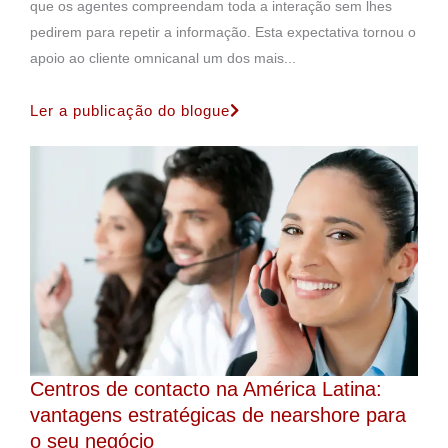
que os agentes compreendam toda a interação sem lhes
pedirem para repetir a informação. Esta expectativa tornou o
apoio ao cliente omnicanal um dos mais...
Ler a publicação do blogue
Centros de contacto na América Latina:
vantagens estratégicas de nearshore para
o seu negócio