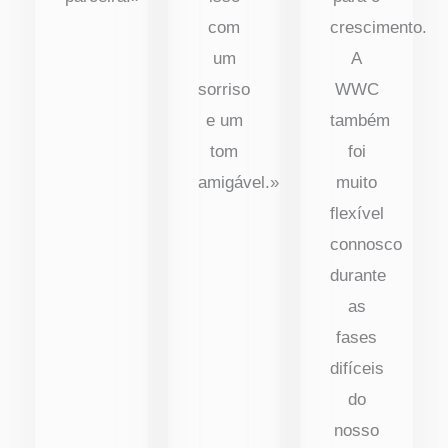
com
crescimento.
um
A
sorriso
WWC
e um
também
tom
foi
amigável.»
muito
flexível
connosco
durante
as
fases
difíceis
do
nosso