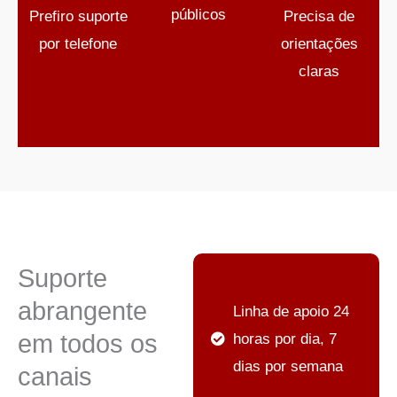
públicos
Prefiro suporte
Precisa de
por telefone
orientações
claras
Suporte
abrangente
Linha de apoio 24
em todos os
horas por dia, 7
dias por semana
canais