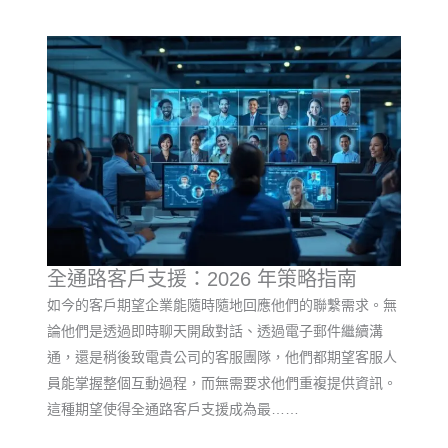
全通路客戶支援：2026 年策略指南
如今的客戶期望企業能隨時隨地回應他們的聯繫需求。無
論他們是透過即時聊天開啟對話、透過電子郵件繼續溝
通，還是稍後致電貴公司的客服團隊，他們都期望客服人
員能掌握整個互動過程，而無需要求他們重複提供資訊。
這種期望使得全通路客戶支援成為最……