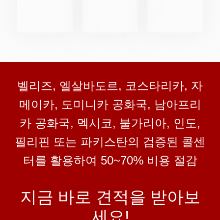
벨리즈, 엘살바도르, 코스타리카, 자
메이카, 도미니카 공화국, 남아프리
카 공화국, 멕시코, 불가리아, 인도,
필리핀 또는 파키스탄의 검증된 콜센
터를 활용하여 50~70% 비용 절감
지금 바로 견적을 받아보
세요!