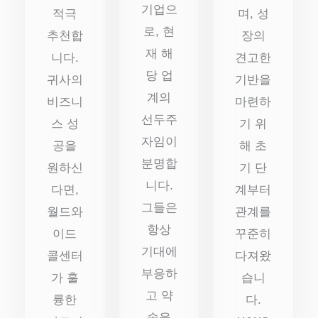
기업으
적극
며, 성
로, 현
추천합
장의
재 해
니다.
견고한
당 업
귀사의
기반을
계의
비즈니
마련하
선두주
스 성
기 위
자임이
공을
해 초
분명합
원하신
기 단
니다.
다면,
계부터
그들은
월드와
관계를
항상
이드
꾸준히
기대에
콜센터
다져왔
부응하
가 훌
습니
고 약
륭한
다.
속을