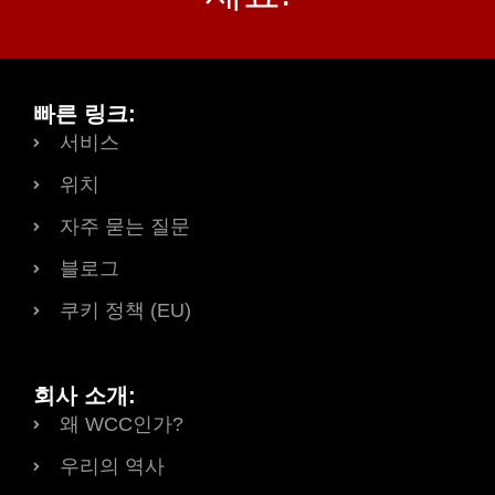
빠른 링크:
서비스
위치
자주 묻는 질문
블로그
쿠키 정책 (EU)
회사 소개:
왜 WCC인가?
우리의 역사