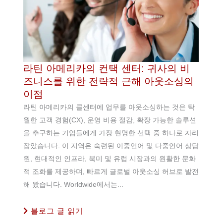
라틴 아메리카의 컨택 센터: 귀사의 비
즈니스를 위한 전략적 근해 아웃소싱의
이점
라틴 아메리카의 콜센터에 업무를 아웃소싱하는 것은 탁
월한 고객 경험(CX), 운영 비용 절감, 확장 가능한 솔루션
을 추구하는 기업들에게 가장 현명한 선택 중 하나로 자리
잡았습니다. 이 지역은 숙련된 이중언어 및 다중언어 상담
원, 현대적인 인프라, 북미 및 유럽 시장과의 원활한 문화
적 조화를 제공하며, 빠르게 글로벌 아웃소싱 허브로 발전
해 왔습니다. Worldwide에서는...
블로그 글 읽기