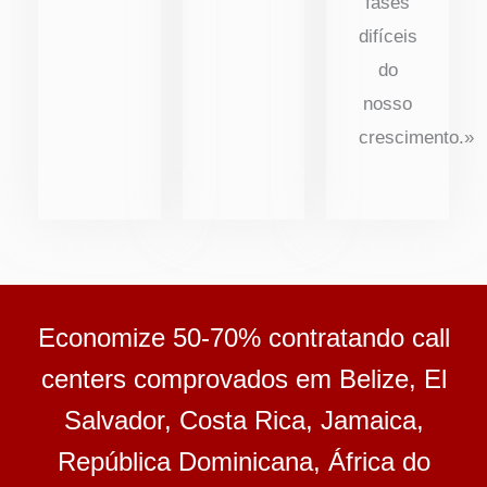
fases
difíceis
do
nosso
crescimento.»
Economize 50-70% contratando call
centers comprovados em Belize, El
Salvador, Costa Rica, Jamaica,
República Dominicana, África do