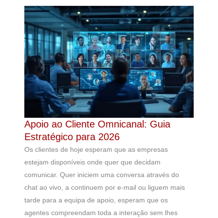
Apoio ao Cliente Omnicanal: Guia
Estratégico para 2026
Os clientes de hoje esperam que as empresas
estejam disponíveis onde quer que decidam
comunicar. Quer iniciem uma conversa através do
chat ao vivo, a continuem por e-mail ou liguem mais
tarde para a equipa de apoio, esperam que os
agentes compreendam toda a interação sem lhes