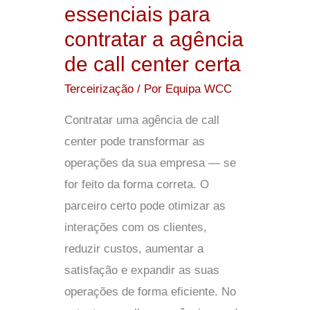
essenciais para
de
contratar a agência
call
de call center certa
center
certa
Terceirização
/ Por
Equipa WCC
Contratar uma agência de call
center pode transformar as
operações da sua empresa — se
for feito da forma correta. O
parceiro certo pode otimizar as
interações com os clientes,
reduzir custos, aumentar a
satisfação e expandir as suas
operações de forma eficiente. No