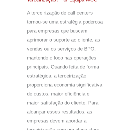
A terceirização de call centers
tornou-se uma estratégia poderosa
para empresas que buscam
aprimorar o suporte ao cliente, as
vendas ou os serviços de BPO,
mantendo o foco nas operações
principais. Quando feita de forma
estratégica, a terceirização
proporciona economia significativa
de custos, maior eficiência e
maior satisfação do cliente. Para
alcançar esses resultados, as
empresas devem abordar a
terceirização com um plano claro.