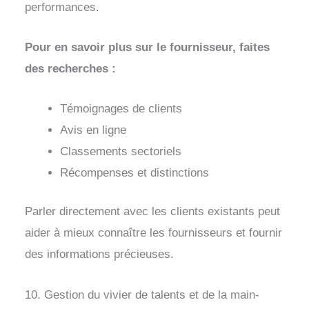
performances.
Pour en savoir plus sur le fournisseur, faites
des recherches :
Témoignages de clients
Avis en ligne
Classements sectoriels
Récompenses et distinctions
Parler directement avec les clients existants peut
aider à mieux connaître les fournisseurs et fournir
des informations précieuses.
10. Gestion du vivier de talents et de la main-