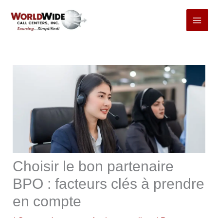
Passer
au
contenu
Choisir le bon partenaire
BPO : facteurs clés à prendre
en compte