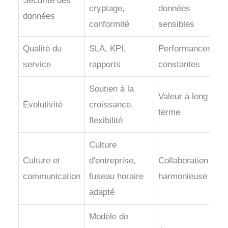
Sécurité des
cryptage,
données
données
conformité
sensibles
Qualité du
SLA, KPI,
Performances
service
rapports
constantes
Soutien à la
Valeur à long
Évolutivité
croissance,
terme
flexibilité
Culture
Culture et
d'entreprise,
Collaboration
communication
fuseau horaire
harmonieuse
adapté
Modèle de