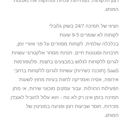
רצון הלקוחות, מפחיתות עלויות ומחזקות את נאמנות
המותג.
הציווי של תמיכה 24/7 בשוק גלובלי
לקוחות לא שומרים 9-5 שעות
בכלכלה עולמית, לקוחות מפוזרים על פני אזורי זמן,
תרבויות וסגנונות חיים. חנויות מסחר אלקטרוני עשויות
לגרום ללקוחות לגלוש במבצעים בחצות. פלטפורמות
SaaS (תוכנה כשירות) עשויות לגרום ללקוחות ברחבי
אירופה, אסיה ואמריקה לחוות בעיות מחוץ לשעות
הפעילות הרגילות. עבור עסקים מוכווני שירות, אי מתן
תמיכה בזמן אינו רק לא נוח - הוא עלול להוביל לאובדן
מכירות, חוסר שביעות רצון ופגיעה במוניטין של
המותג.