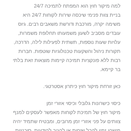
למה מיקור חוץ הוא המפתח לתמיכה 24/7
בניית צוות פנימי שיכסה שירות לקוחות 24/7 היא
משימה יקרה, מורכבת ודורשת משאבים רבים. גיוס
עובדים מסביב לשעון משמעותו תחלופת משמרות,
עלויות שעות נוספות, תשתית לפעילות לילה, הדרכה,
תקורות ניהול והשקעות טכנולוגיות שוטפות. חברות
רבות ללא פונקציות תמיכה קיימות מוצאות זאת בלתי
בר קיימא.
כאן זורחת מיקור חוץ כיתרון אסטרטגי.
כיסוי כישרונות גלובלי וכיסוי אזורי זמן
מיקור חוץ של תמיכת לקוחות
מאפשר לעסקים למנף
צוותים על פני אזורי זמן מרובים, ומבטיח שתמיד יהיה
מישהו זמין לקבל שיחות או להגיב להודעות. סוכנויות