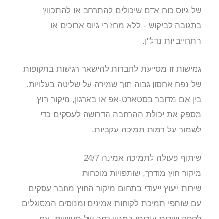
של גיוס כוח אדם שיכולים להתרחב או להתכווץ
בתגובה לביקוש - ללא מחזורי גיוס ארוכים או
התחייבויות נדל"ן.
גמישות זו מסייעת לחברות להישאר רגישות בתקופות
של נפח אחסון גבוה תוך שמירה על שליטה בעלויות.
בין אם מדובר בסטארט-אפ או בארגון, מיקור חוץ
מספק את יכולת ההרחבה הדרושה לעסקים כדי
לשמור על רמות תמיכה עקביות.
שיתוף פעולה לתמיכה אמינה 24/7
מיקור חוץ מודרך, שותפויות מוכחות
שירות ייעוץ ייעודי בתחום מיקור החוץ מחבר עסקים
עם שותפי תמיכת לקוחות אמינים ומנוסים המסוגלים
לספק שירות איכותי במגוון רחב של תעשיות. עם