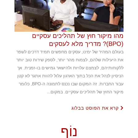
מהו מיקור חוץ של תהליכים עסקיים
(BPO)? מדריך מלא לעסקים
בעולם המהיר של ימינו, עסקים מחפשים תמיד דרכים לשפר
את היעילות שלהם, לצמוח מהר יותר, לספק שירות טוב יותר
ללקוחותיהם, לצמצם עלויות ולהישאר גמישים בו-זמנית. אך
הניסיון לנהל את הכל בתוך הארגון עלול להוות אתגר לא קטן
עבור החברות. זה המקום שבו נכנס לתמונה ה-BPO, כלומר
מיקור החוץ של תהליכים עסקיים. במקום...
קרא את הפוסט בבלוג
נוֹף