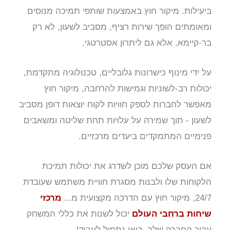
ביעילות. מיקור חוץ באמצעות שותפי תמיכה מנוסים
ומאומתים הופך שירות רציף, מסביב לשעון, לא רק
בר-קיימא, אלא גם ליתרון אסטרטגי.
על ידי מינוף כישרונות גלובליים, טכנולוגיה מתקדמת,
יכולות רב-לשוניות וגמישות להרחבה, מיקור חוץ
מאפשר לחברות לספק חוויות לקוח יוצאות דופן מסביב
לשעון - תוך שמירה על עלויות תחת שליטה ומשאבים
פנימיים המתמקדים ביעדים מרכזיים.
אם העסק שלכם מוכן לשדרג את יכולות תמיכת
הלקוחות שלו ולבנות מסגרת חוויית משתמש שעובדת
24/7, מיקור חוץ עם הדרכה מקצועית מ...
מרכזי
שיחות ברחבי העולם
יכול לשנות את כללי המשחק
עבור החברה שלך. בואו נתחיל לעבוד!