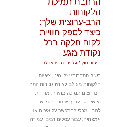
הרחבת תמיכת
לספק
הלקוחות
חוויית
הרב-ערוצית שלך:
לקוח
כיצד לספק חוויית
חלקה
בכל
לקוח חלקה בכל
נקודת
נקודת מגע
מגע
מיקור חוץ
/ על ידי
מתיו אהלר
בשוק התחרותי של ימינו, ציפיות
הלקוחות מעולם לא היו גבוהות יותר.
הם רוצים תמיכה מהירה, מדויקת
ואישית - בערוץ שבחרו, בזמן שנוח
להם, ומבלי להתפשר על איכות או
אמפתיה. עבור עסקים רבים, עמידה