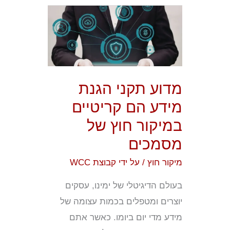
מדוע
תקני
הגנת
מידע
הם
מדוע תקני הגנת
קריטיים
מידע הם קריטיים
במיקור
במיקור חוץ של
חוץ
מסמכים
של
מסמכים
מיקור חוץ
/ על ידי
קבוצת WCC
בעולם הדיגיטלי של ימינו, עסקים
יוצרים ומטפלים בכמות עצומה של
מידע מדי יום ביומו. כאשר אתם