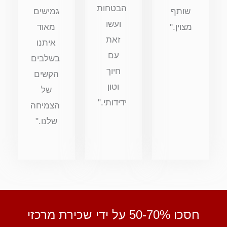
הבטחות
שותף
גמישים
ועשו
מצוין."
מאוד
זאת
איתנו
עם
בשלבים
חיוך
הקשים
וטון
של
ידידותי."
הצמיחה
שלנו."
חסכו 50-70% על ידי שכירת מרכזי