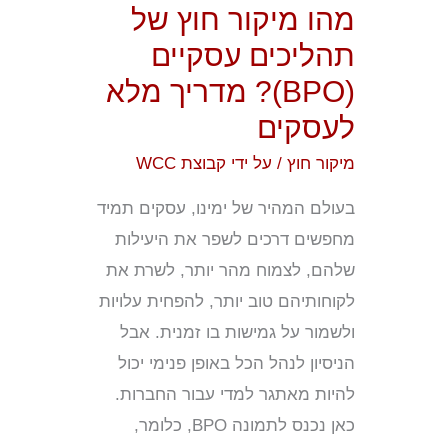
מהו מיקור חוץ של
עסקיים
תהליכים עסקיים
(BPO)?
(BPO)? מדריך מלא
מדריך
לעסקים
מלא
לעסקים
מיקור חוץ
/ על ידי
קבוצת WCC
בעולם המהיר של ימינו, עסקים תמיד
מחפשים דרכים לשפר את היעילות
שלהם, לצמוח מהר יותר, לשרת את
לקוחותיהם טוב יותר, להפחית עלויות
ולשמור על גמישות בו זמנית. אבל
הניסיון לנהל הכל באופן פנימי יכול
להיות מאתגר למדי עבור החברות.
כאן נכנס לתמונה BPO, כלומר,