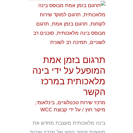
תרגום
בזמן
אמת
המופעל
על
ידי
תרגום בזמן אמת
בינה
המופעל על ידי בינה
מלאכותית
מלאכותית במרכז
במרכז
הקשר
הקשר
מרכזי שירות טכנולוגיים
,
בינלאומי
,
מיקור חוץ
/ על ידי
קבוצת WCC
בינה מלאכותית מעצבת מחדש את
תעשיית מיקור החוץ של מרכזי שירות,