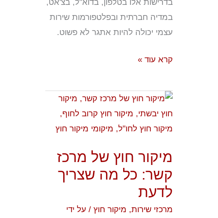
בדרישות אלו בטלפון, בדוא"ל, בצ'אט,
במדיה חברתית ובפלטפורמות שירות
עצמי יכולה להיות אתגר לא פשוט.
קרא עוד »
מיקור
חוץ
של
מרכז
מיקור חוץ של מרכז
קשר:
קשר: כל מה שצריך
כל
לדעת
מה
שצריך
מרכזי שירות
,
מיקור חוץ
/ על ידי