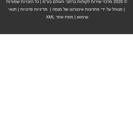
© 2026 מרכזי שירות לקוחות ברחבי העולם בע"מ | כל הזכויות שמורות
ק
י
-
| מנוהל על ידי
פתרונות אינטרנט של מנסה
|
מדיניות פרטיות
|
תנאי
ן
a
שימוש
|
מפת אתר XML
l
t