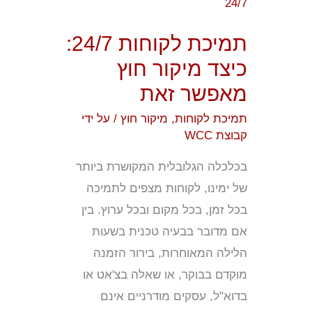
מיקור
חוץ
תמיכת לקוחות 24/7:
מאפשר
כיצד מיקור חוץ
זאת
מאפשר זאת
תמיכת לקוחות
,
מיקור חוץ
/ על ידי
קבוצת WCC
בכלכלה הגלובלית המקושרת ביותר
של ימינו, לקוחות מצפים לתמיכה
בכל זמן, בכל מקום ובכל ערוץ. בין
אם מדובר בבעיה טכנית בשעות
הלילה המאוחרות, בירור הזמנה
מוקדם בבוקר, או שאלה בצ'אט או
בדוא"ל, עסקים מודרניים אינם