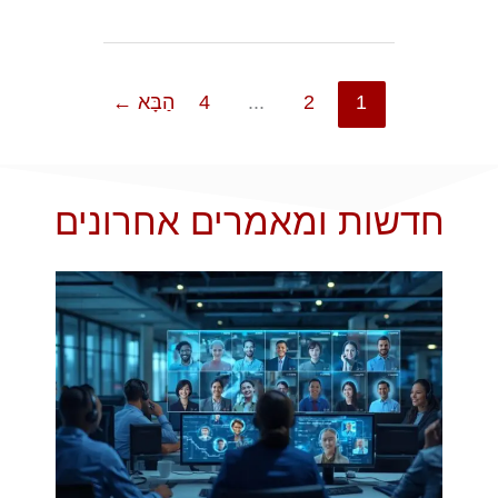
1
2
...
4
הַבָּא
←
חדשות ומאמרים אחרונים