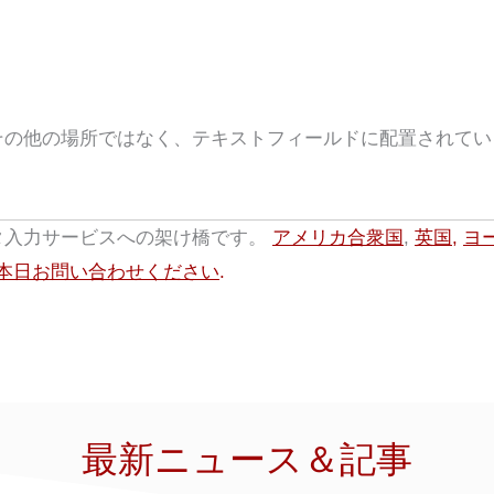
その他の場所ではなく、テキストフィールドに配置されてい
タ入力サービスへの架け橋です。
アメリカ合衆国
,
英国
,
ヨ
本日お問い合わせください
.
最新ニュース＆記事