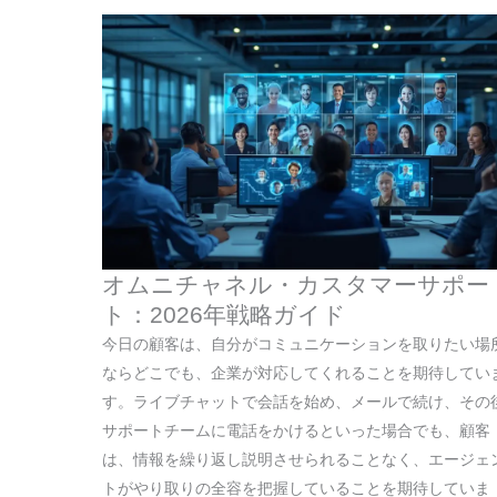
オムニチャネル・カスタマーサポー
ト：2026年戦略ガイド
今日の顧客は、自分がコミュニケーションを取りたい場
ならどこでも、企業が対応してくれることを期待してい
す。ライブチャットで会話を始め、メールで続け、その
サポートチームに電話をかけるといった場合でも、顧客
は、情報を繰り返し説明させられることなく、エージェ
トがやり取りの全容を把握していることを期待していま