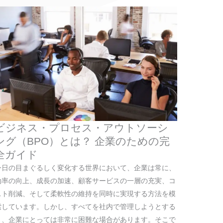
ビジネス・プロセス・アウトソーシ
ング（BPO）とは？ 企業のための完
全ガイド
今日の目まぐるしく変化する世界において、企業は常に、
効率の向上、成長の加速、顧客サービスの一層の充実、コ
スト削減、そして柔軟性の維持を同時に実現する方法を模
索しています。しかし、すべてを社内で管理しようとする
と、企業にとっては非常に困難な場合があります。そこで