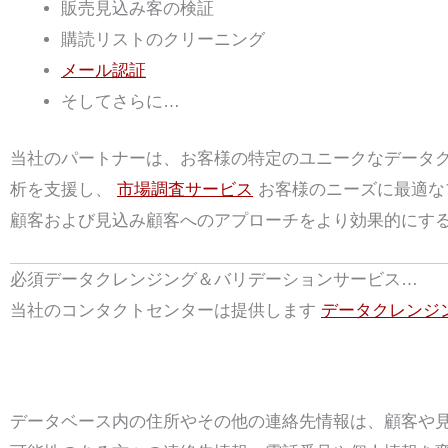
販売見込み客の検証
購読リストのクリーニング
メール認証
そしてさらに…
当社のパートナーは、お客様の特定のユニークなデータ
析を支援し、
市場調査サービス
お客様のニーズに最適な
顧客および見込み顧客へのアプローチをより効果的にす
必須データクレンジング＆バリデーションサービス…
当社のコンタクトセンターは提供します
データクレンジ
住所訂正：
データベース内の住所やその他の連絡先情報は、顧客や