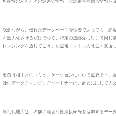
可能性のある方々の連絡先情報、電話番号や個人情報を
重複の除去
残念ながら、優れたデータベース管理者であっても、顧
を肥大化させるだけでなく、特定の連絡先に対して同じ
レンジングを通じてこうした重複エントリの除去を支援
大文字/小文字の名称変換
名前は相手とのコミュニケーションにおいて重要です。
社のデータクレンジングパートナーは、必要に応じて大
性別追加／修正
当社代理店は、名前に適切な性別接頭辞を追加するデー