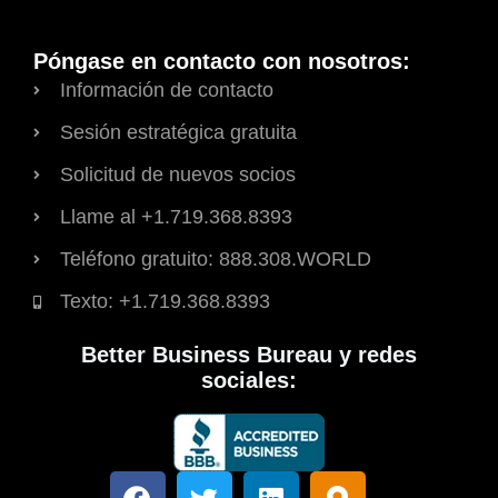
Póngase en contacto con nosotros:
Información de contacto
Sesión estratégica gratuita
Solicitud de nuevos socios
Llame al +1.719.368.8393
Teléfono gratuito: 888.308.WORLD
Texto: +1.719.368.8393
Better Business Bureau y redes
sociales:
F
T
L
M