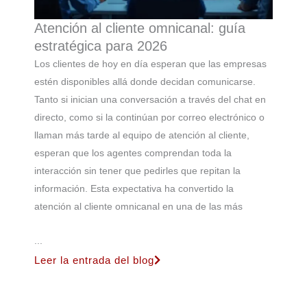
Atención al cliente omnicanal: guía
estratégica para 2026
Los clientes de hoy en día esperan que las empresas
estén disponibles allá donde decidan comunicarse.
Tanto si inician una conversación a través del chat en
directo, como si la continúan por correo electrónico o
llaman más tarde al equipo de atención al cliente,
esperan que los agentes comprendan toda la
interacción sin tener que pedirles que repitan la
información. Esta expectativa ha convertido la
atención al cliente omnicanal en una de las más
...
Leer la entrada del blog