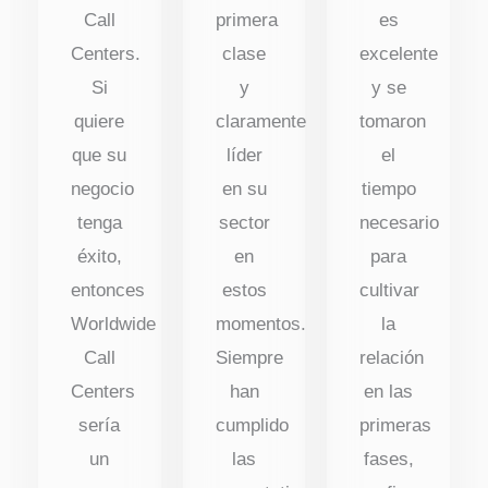
Call
primera
es
Centers.
clase
excelente
Si
y
y se
quiere
claramente
tomaron
que su
líder
el
negocio
en su
tiempo
tenga
sector
necesario
éxito,
en
para
entonces
estos
cultivar
Worldwide
momentos.
la
Call
Siempre
relación
Centers
han
en las
sería
cumplido
primeras
un
las
fases,