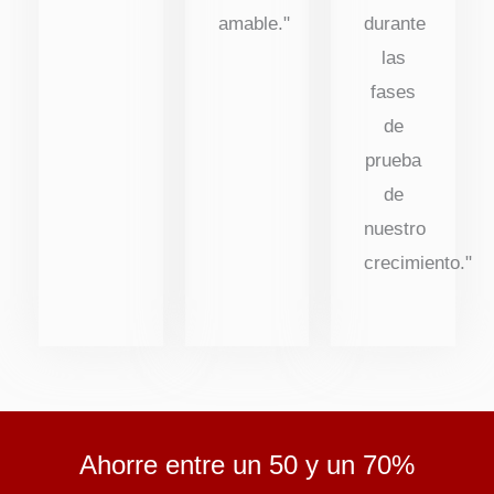
amable."
durante
las
fases
de
prueba
de
nuestro
crecimiento."
Ahorre entre un 50 y un 70%